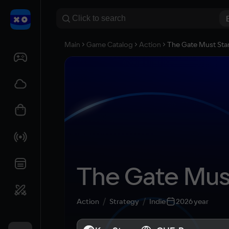
Main
Game Catalog
Action
The Gate Must Sta
The Gate Mus
Action
Strategy
Indie
2026 year