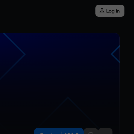
Log in