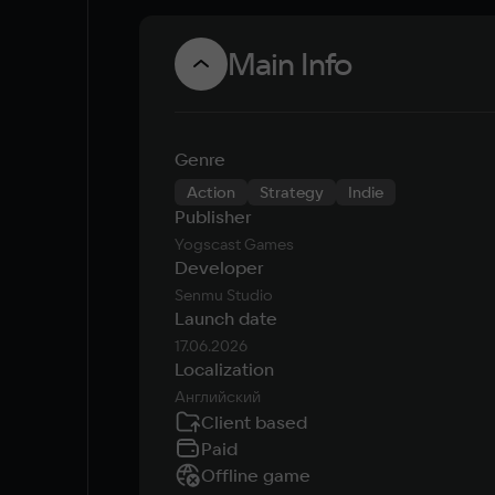
Main Info
Genre
Action
Strategy
Indie
Publisher
Yogscast Games
Developer
Senmu Studio
Launch date
17.06.2026
Localization
Английский
Client based
Paid
Offline game