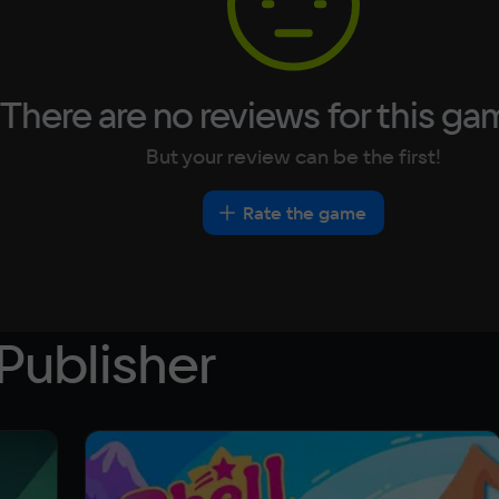
There are no reviews for this ga
But your review can be the first!
Rate the game
Publisher