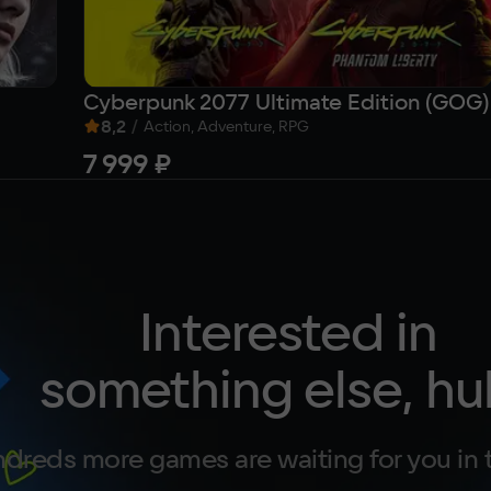
Cyberpunk 2077 Ultimate Edition (GOG)
8,2
/
Action, Adventure, RPG
7 999 ₽
Interested in
something else, hu
dreds more games are waiting for you in 