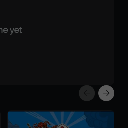
me yet