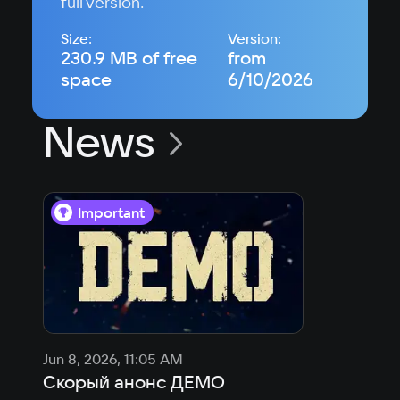
full version.
Size:
Version:
230.9 MB of free
from
space
6/10/2026
News
Important
Jun 8, 2026, 11:05 AM
Скорый анонс ДЕМО