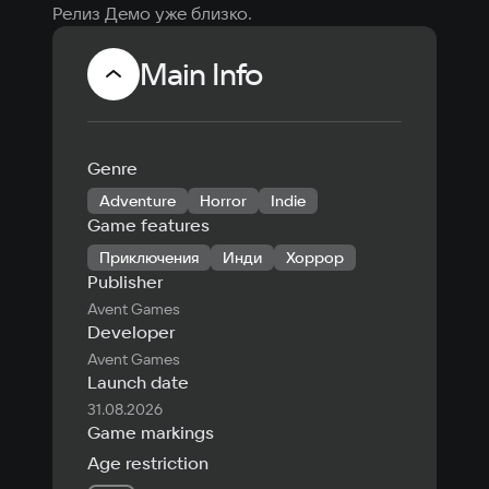
Релиз Демо уже близко.
Main Info
Genre
Adventure
Horror
Indie
Game features
Приключения
Инди
Хоррор
Publisher
Avent Games
Developer
Avent Games
Launch date
31.08.2026
Game markings
Age restriction