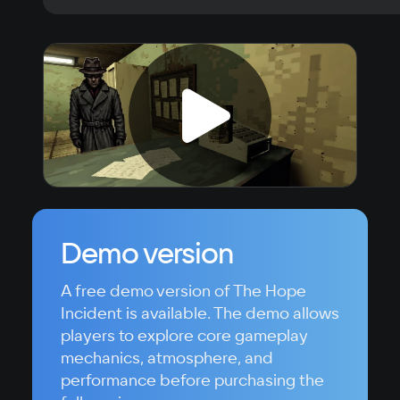
Demo version
A free demo version of The Hope
Incident is available. The demo allows
players to explore core gameplay
mechanics, atmosphere, and
performance before purchasing the