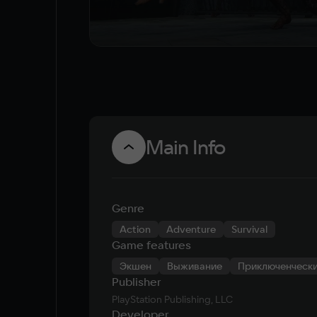
Main Info
Genre
Action
Adventure
Survival
Game features
Экшен
Выживание
Приключенчески
Publisher
PlayStation Publishing, LLC
Developer