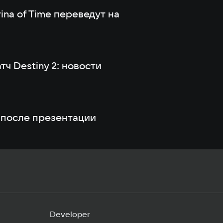
ina of Time переведут на
ч Destiny 2: новости
и после презентации
Developer