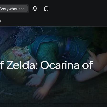
)
 Zelda: Ocarina of 