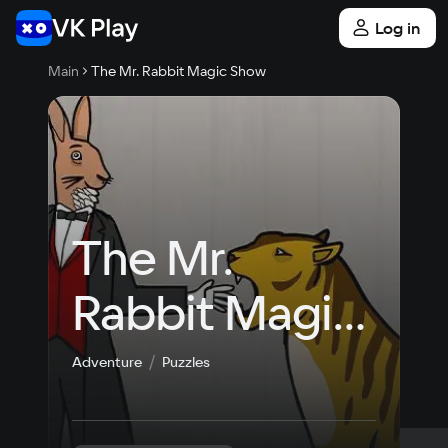
Log in
Main
The Mr. Rabbit Magic Show
The Mr. 
Rabbit Magic 
Show
Adventure
Puzzles