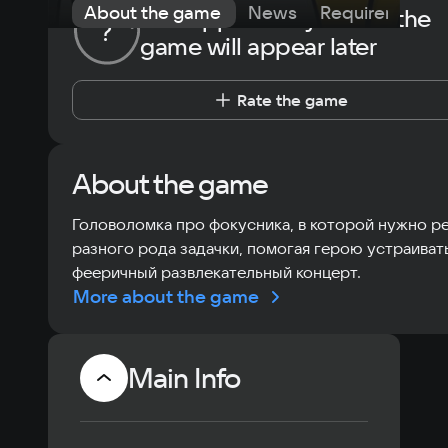
About the game
News
Requirements
The opportunity to rate the
?
game will appear later
Rate the game
About the game
Головоломка про фокусника, в которой нужно р
разного рода задачки, помогая герою устраиват
фееричный развлекательный концерт.
More about the game
Main Info