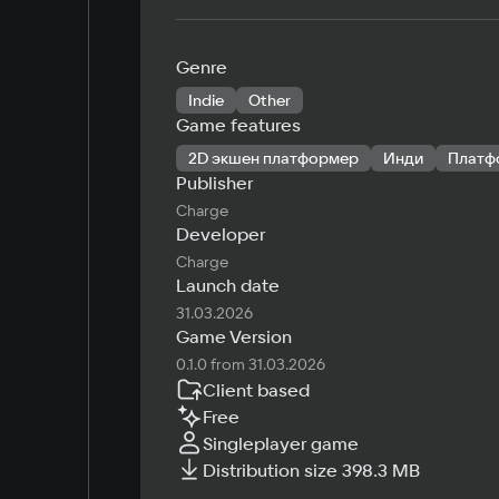
Genre
Indie
Other
Game features
2D экшен платформер
Инди
Платф
Publisher
Charge
Developer
Charge
Launch date
31.03.2026
Game Version
0.1.0 from 31.03.2026
Client based
Free
Singleplayer game
Distribution size 398.3 MB