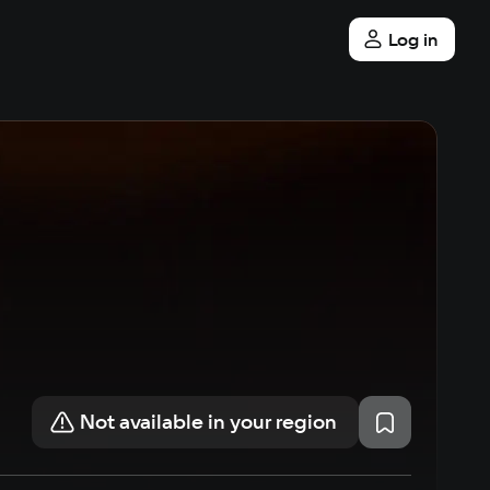
Log in
Not available in your region