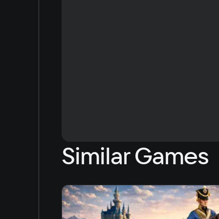
0.4 GB
Other
Не подходит для мониторов с соотношение
Similar Games