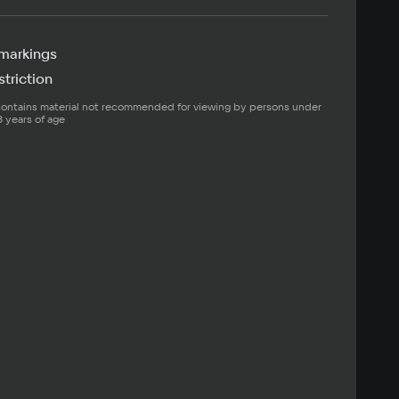
markings
triction
ontains material not recommended for viewing by persons under 
8 years of age