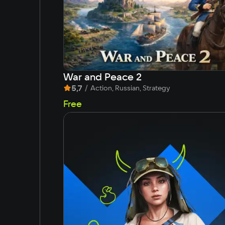
War and Peace 2
5,7
/
Action, Russian, Strategy
Free