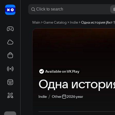
Main
Game Catalog
Indie
Одна история (Акт 1
Available on VK Play
Одна история 
Indie
Other
2026 year