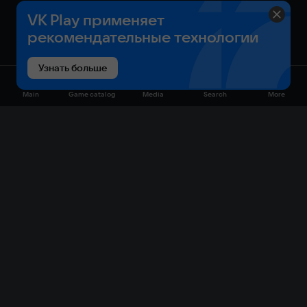
VK Play применяет
рекомендательные технологии
Узнать больше
Main
Game catalog
Media
Search
More
Game catalog
Available on VK Play
Free
Sale
My games
Cloud gaming
Main