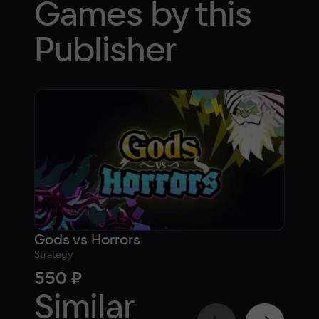
Games by this
Publisher
Gods vs Horrors
Strategy
550 ₽
Similar