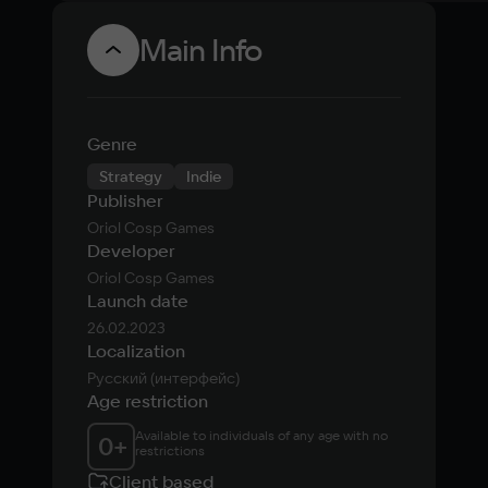
Main Info
Genre
Strategy
Indie
Publisher
Oriol Cosp Games
Developer
Oriol Cosp Games
Launch date
26.02.2023
Localization
Русский (интерфейс)
Age restriction
Available to individuals of any age with no 
0
+
restrictions
Client based