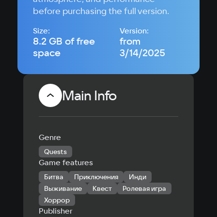
before purchasing the full version.
Size:
Version:
8.2 GB of free
from
space
3/14/2025
Main Info
Genre
Quests
Game features
Битва
Приключения
Инди
Выживание
Квест
Ролевая игра
Хоррор
Publisher