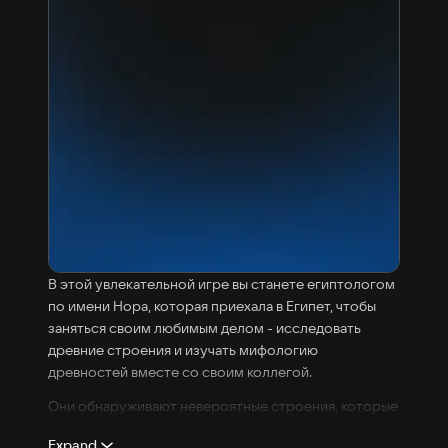
В этой увлекательной игре вы станете египтологом
по имени Нора, которая приехала в Египет, чтобы
заняться своим любимым делом - исследовать
древние строения и изучать мифологию
древностей вместе со своим коллегой.
Они обнаруживают невероятные строения, которые
поражают их воображение. Эти руины не отмечены
Expand