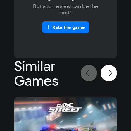
But your review can be the
first!
Rate the game
Similar
Games