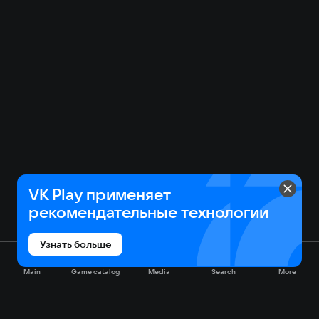
VK Play применяет
рекомендательные технологии
Узнать больше
Main
Game catalog
Media
Search
More