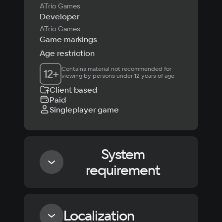
ATrio Games
Developer
ATrio Games
Game markings
Age restriction
Contains material not recommended for 
12
+
viewing by persons under 12 years of age
Client based
Paid
Singleplayer game
System
requirement
Minimum
Localization