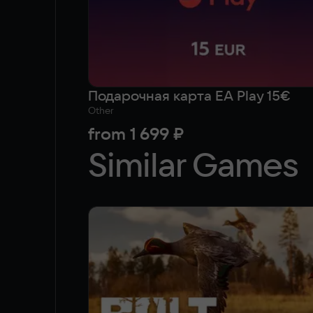
Подарочная карта EA Play 15€
Other
from
1 699 ₽
Similar Games