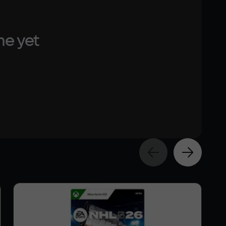
me yet