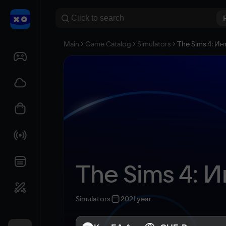
Main
Game Catalog
Simulators
The Sims 4: И
The Sims 4: 
Simulators
2021 year