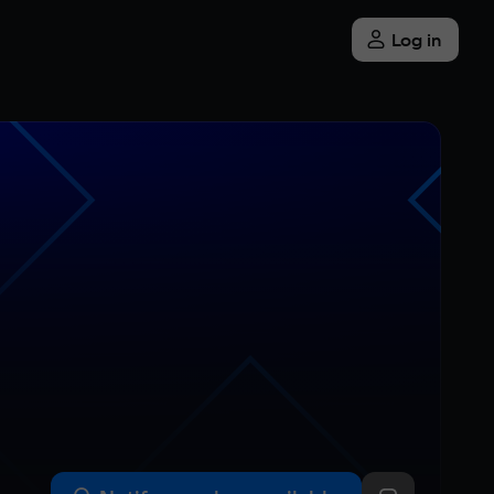
Log in