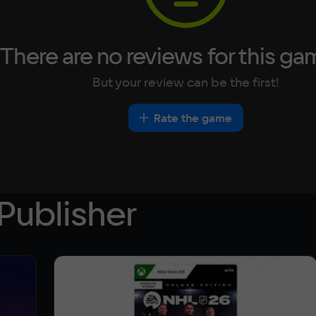
There are no reviews for this ga
But your review can be the first!
Rate the game
Publisher