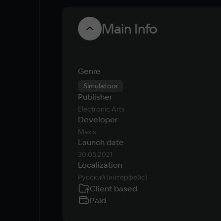
Main Info
Genre
Simulators
Publisher
Electronic Arts
Developer
Maxis
Launch date
30.05.2021
Localization
Русский (интерфейс)
Client based
Paid