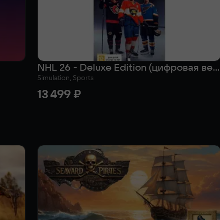
NHL 26 - Deluxe Edition (цифровая версия) (Xbox Series X|S) (WW)
Simulation, Sports
13 499 ₽