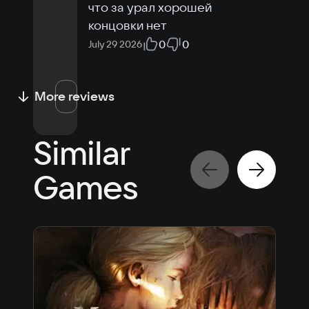
что за урал хорошей 
концовки нет
0
0
July 29 2026
More reviews
Similar
Games