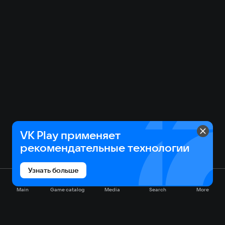
VK Play применяет
рекомендательные технологии
Узнать больше
Main
Game catalog
Media
Search
More