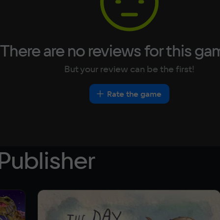
There are no reviews for this ga
But your review can be the first!
Rate the game
Publisher