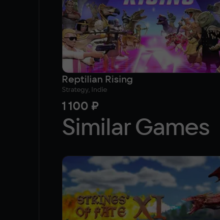
Reptilian Rising
Strategy, Indie
1 100 ₽
Similar Games