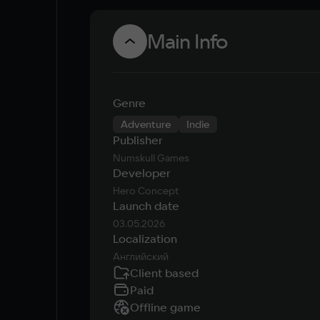
Main Info
Genre
Adventure
Indie
Publisher
Numskull Games
Developer
Hero Concept
Launch date
03.05.2026
Localization
Английский
Client based
Paid
Offline game