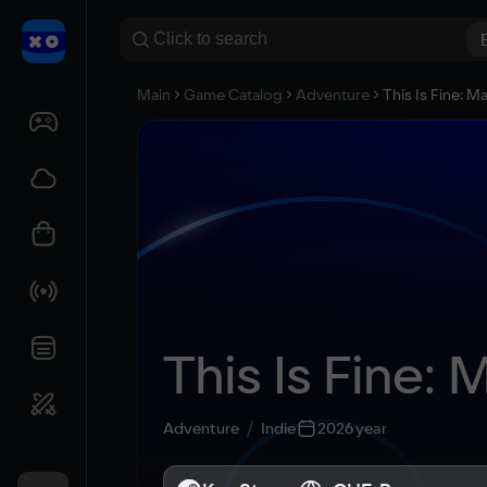
Main
Game Catalog
Adventure
This Is Fine: 
This Is Fine
Adventure
Indie
2026 year