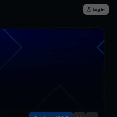
Log in