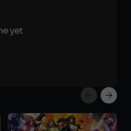
me yet