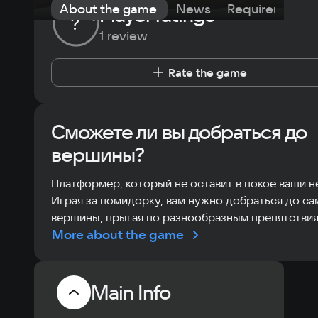
About the game
News
Requirements
Player ratings
?
1 review
Rate the game
Сможете ли вы добраться до
вершины?
Платформер, который не оставит в покое ваши н
Играя за помидорку, вам нужно добраться до са
вершины, прыгая по разнообразным препятствия
More about the game
Main Info