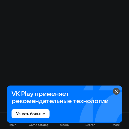
VK Play применяет
рекомендательные технологии
Узнать больше
Main
Game catalog
Media
Search
More