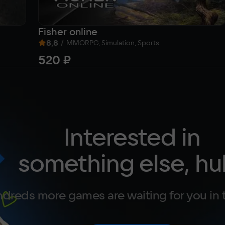
Fisher online
8,8
/
MMORPG, Simulation, Sports
520 ₽
Interested in
something else, hu
dreds more games are waiting for you in 