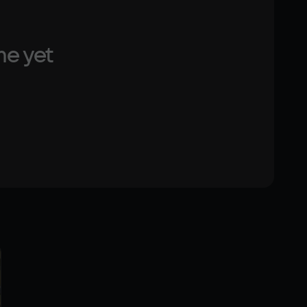
me yet