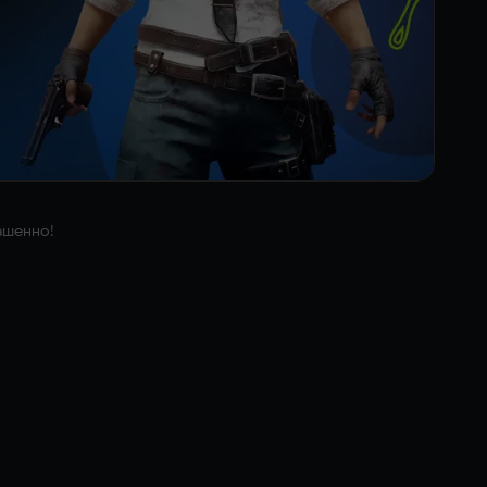
ашенно!