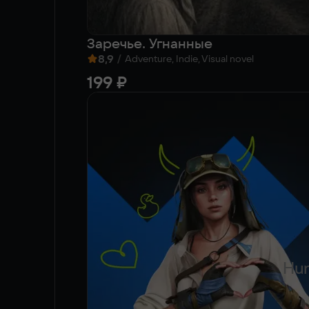
Заречье. Угнанные
8,9
/
Adventure, Indie, Visual novel
199 ₽
Hun