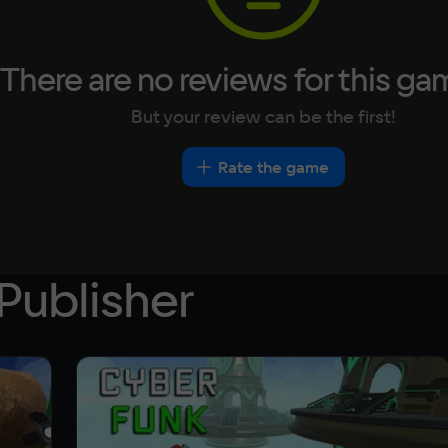
There are no reviews for this ga
But your review can be the first!
Rate the game
Publisher