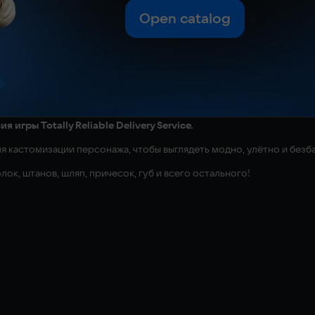
Open catalog
игры Totally Reliable Delivery Service.
ля кастомизации персонажа, чтобы выглядеть модно, улётно и безб
ок, штанов, шляп, причесок, губ и всего остального!