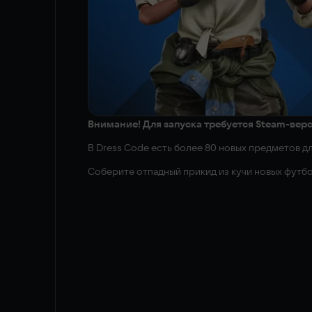
Внимание! Для запуска требуется Steam-версия 
В Dress Code есть более 80 новых предметов д
Соберите отпадный прикид из кучи новых футбол