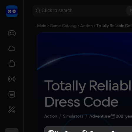
Main
Game Catalog
Action
Totally Reliable De
Totally Reliabl
Dress Code
Action
Simulators
Adventure
2021 yea