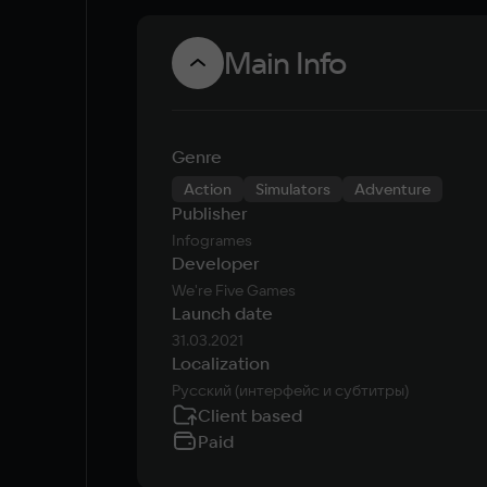
Main Info
Genre
Action
Simulators
Adventure
Publisher
Infogrames
Developer
We're Five Games
Launch date
31.03.2021
Localization
Русский (интерфейс и субтитры)
Client based
Paid