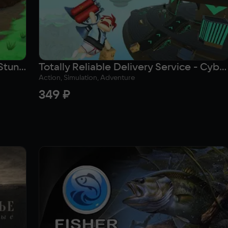
Totally Reliable Delivery Service - Stunt Sets
Totally Reliable Delivery Service - Cyberfunk
Action, Simulation, Adventure
349 ₽