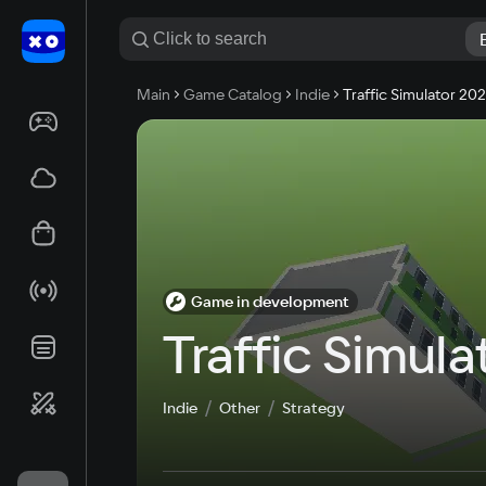
Main
Game Catalog
Indie
Traffic Simulator 20
Game in development
Traffic Simula
Indie
Other
Strategy