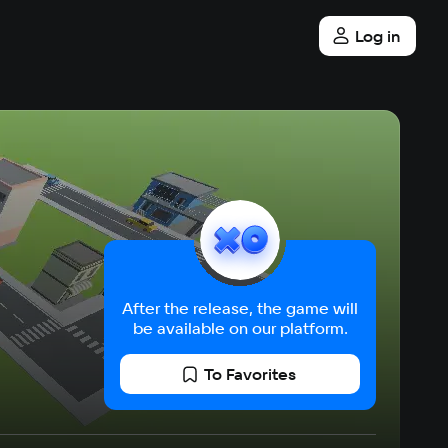
Log in
After the release, the game will
be available on our platform.
To Favorites