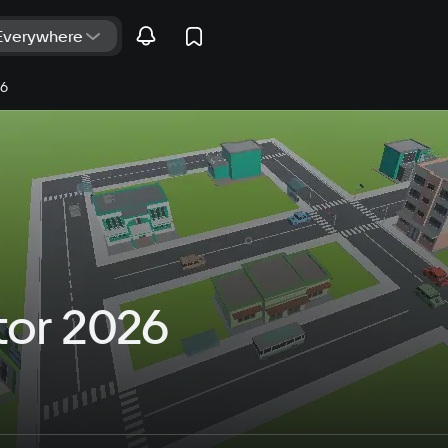
26
tor 2026