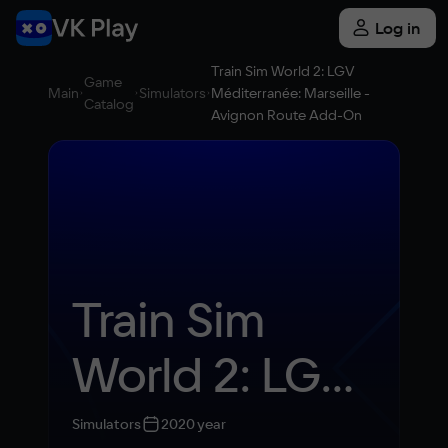
Log in
Train Sim World 2: LGV
Game
Main
Simulators
Méditerranée: Marseille -
Catalog
Avignon Route Add-On
Train Sim 
World 2: LGV 
Méditerranée: 
Simulators
2020 year