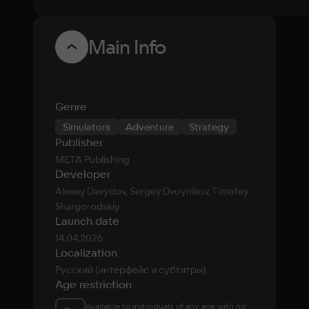
Main Info
Genre
Simulators
Adventure
Strategy
Publisher
META Publishing
Developer
Alexey Davydov, Sergey Dvoynikov, Timofey 
Shargorodskiy
Launch date
14.04.2026
Localization
Русский (интерфейс и субтитры)
Age restriction
Available to individuals of any age with no 