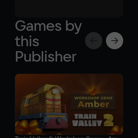
Games by
this
Publisher