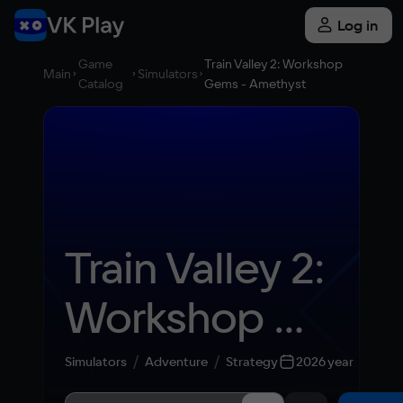
Log in
Game
Train Valley 2: Workshop
Main
Simulators
Catalog
Gems - Amethyst
Train Valley 2: 
Workshop 
Gems - 
Simulators
Adventure
Strategy
2026 year