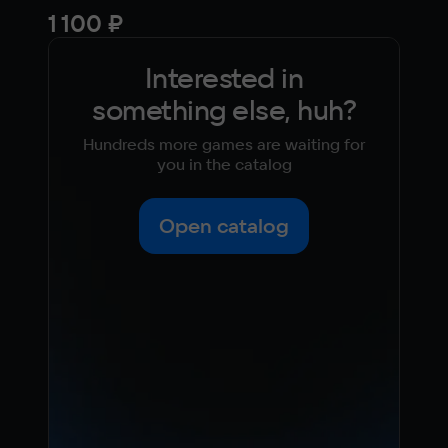
1 100 ₽
Fre
Interested in
something else, huh?
Hundreds more games are waiting for
you in the catalog
Open catalog