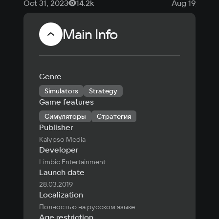
Oct 31, 2023
14.2k
Aug 19, 2021
стратегий
игр со
скидками
Main Info
90%
Genre
Simulators
Strategy
Game features
Симуляторы
Стратегия
Publisher
Kalypso Media
Developer
Limbic Entertainment
Launch date
28.03.2019
Localization
Полностью на русском языке
Age restriction