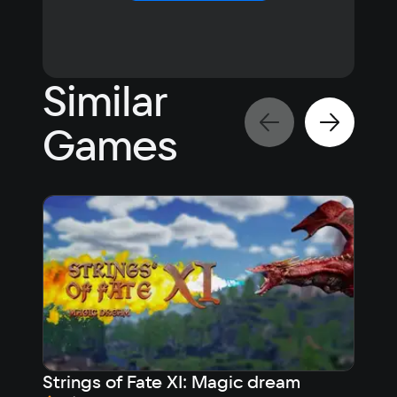
Similar
Games
Strings of Fate XI: Magic dream
161