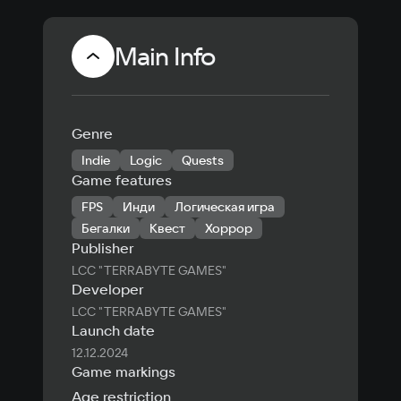
Main Info
Genre
Indie
Logic
Quests
Game features
FPS
Инди
Логическая игра
Бегалки
Квест
Хоррор
Publisher
LCC "TERRABYTE GAMES"
Developer
LCC "TERRABYTE GAMES"
Launch date
12.12.2024
Game markings
Age restriction