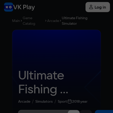
Log in
Game
Ultimate Fishing
Main
Arcade
Catalog
Simulator
Ultimate 
Fishing 
Simulator
Arcade
Simulators
Sport
2018 year