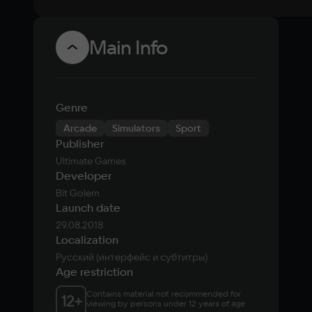
Main Info
Genre
Arcade
Simulators
Sport
Publisher
Ultimate Games
Developer
Bit Golem
Launch date
29.08.2018
Localization
Русский (интерфейс и субтитры)
Age restriction
Contains material not recommended for 
12
+
viewing by persons under 12 years of age