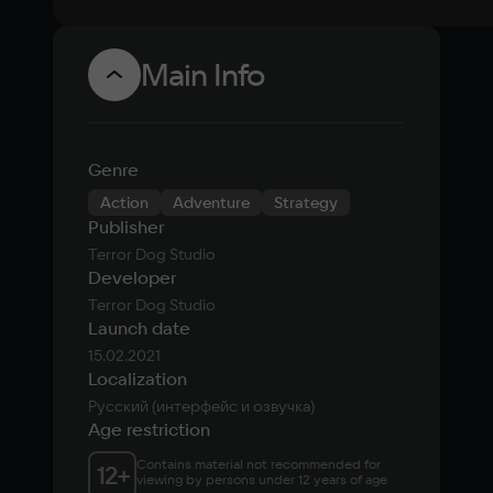
Main Info
Genre
Action
Adventure
Strategy
Publisher
Terror Dog Studio
Developer
Terror Dog Studio
Launch date
15.02.2021
Localization
Русский (интерфейс и озвучка)
Age restriction
Contains material not recommended for 
12
+
viewing by persons under 12 years of age