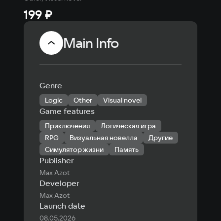
199 ₽
Main Info
Genre
Logic
Other
Visual novel
Game features
Приключения
Логическая игра
RPG
Визуальная новелла
Другие
Симулятор жизни
Память
Publisher
Max Azot
Developer
Max Azot
Launch date
08.05.2026