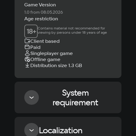
Game Version
1.0 from 08.05.2026
Age restriction
Contains material not recommended for 
18
+
viewing by persons under 18 years of age
Client based
Paid
Singleplayer game
Offline game
Distribution size 1.3 GB
System
requirement
Minimum
Localization