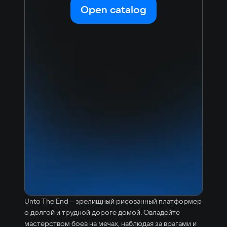
Open catalog
Unto The End – зрелищный рисованный платформер
о долгой и трудной дороге домой. Овладейте
мастерством боев на мечах, наблюдая за врагами и