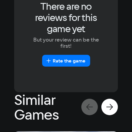
There are no
reviews for this
game yet
But your review can be the
first!
Rate the game
Similar
Games