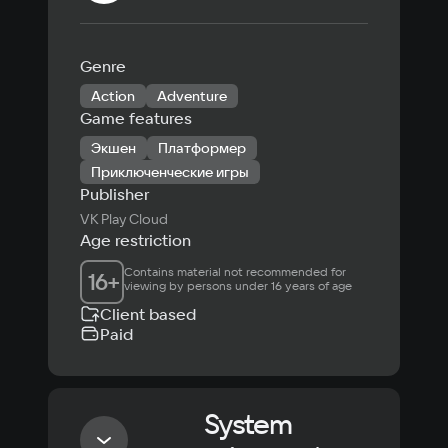
Genre
Action
Adventure
Game features
Экшен
Платформер
Приключенческие игры
Publisher
VK Play Cloud
Age restriction
Contains material not recommended for 
16
+
viewing by persons under 16 years of age
Client based
Paid
System