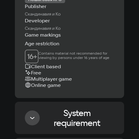
Publisher
Скандинавия и Ко
Developer
Скандинавия и Ко
Game markings
Age restriction
Contains material not recommended for 
16
+
viewing by persons under 16 years of age
Client based
Free
Multiplayer game
Online game
System
requirement