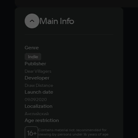
Main Info
Genre
Indie
Publisher
Dear Villagers
Developer
Draw Distance
Launch date
09.09.2020
Localization
Английский
Age restriction
Contains material not recommended for 
16
+
viewing by persons under 16 years of age