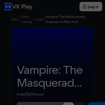
Log in
Game
Vampire: The Masquerade -
Main
Indie
Catalog
Shadows of New York
Vampire: The 
Masquerade - 
Shadows of 
Indie
2020 year