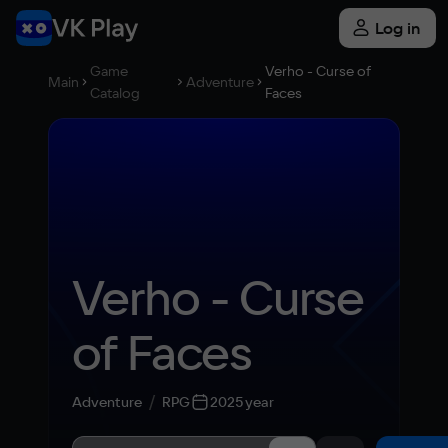
Log in
Game
Verho - Curse of
Main
Adventure
Catalog
Faces
Verho - Curse 
of Faces
Adventure
RPG
2025 year