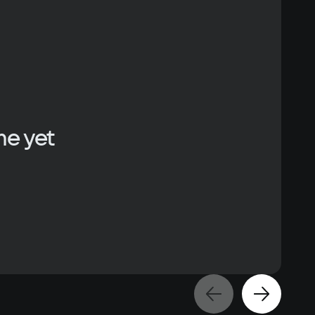
me yet