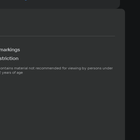
markings
triction
ontains material not recommended for viewing by persons under 
2 years of age