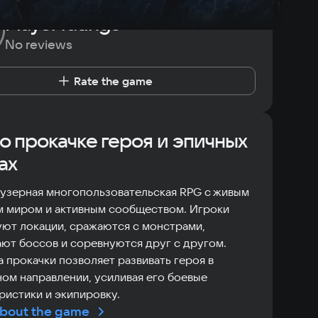
Player ratings
No reviews
Rate the game
о прокачке героя и эпичных
ах
узерная многопользовательская RPG с живым
м миром и активным сообществом. Игроки
ют локации, сражаются с монстрами,
ют боссов и соревнуются друг с другом.
 прокачки позволяет развивать героя в
ом направлении, усиливая его боевые
ристики и экипировку.
bout the game