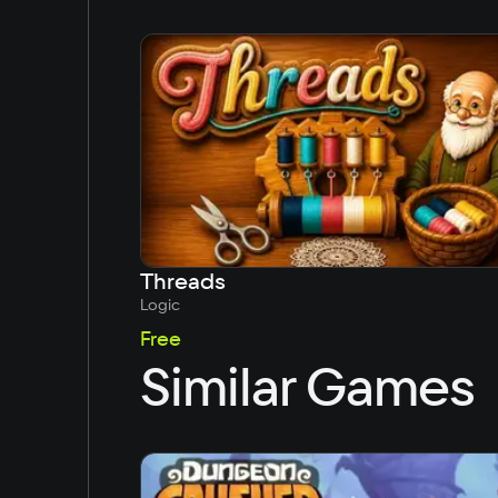
Threads
Logic
Free
Similar Games