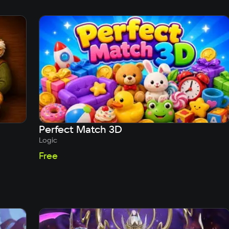
Perfect Match 3D
Logic
Free