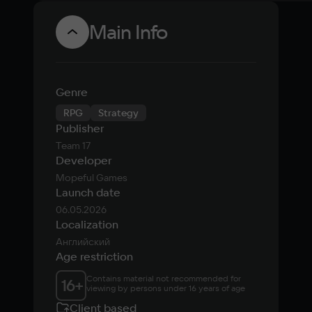
Main Info
Genre
RPG
Strategy
Publisher
Team 17
Developer
Mopeful Games
Launch date
06.05.2026
Localization
Английский
Age restriction
Contains material not recommended for 
16
+
viewing by persons under 16 years of age
Client based