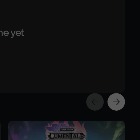
me yet