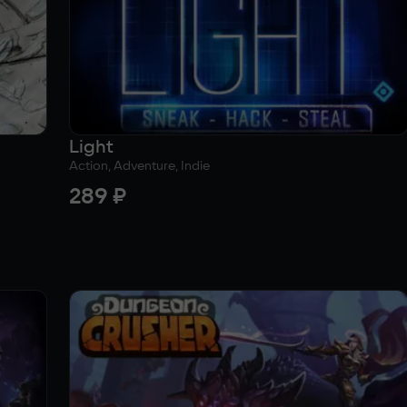
Light
Action, Adventure, Indie
289 ₽