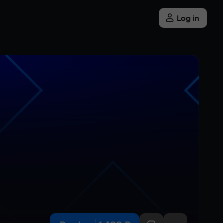
Log in