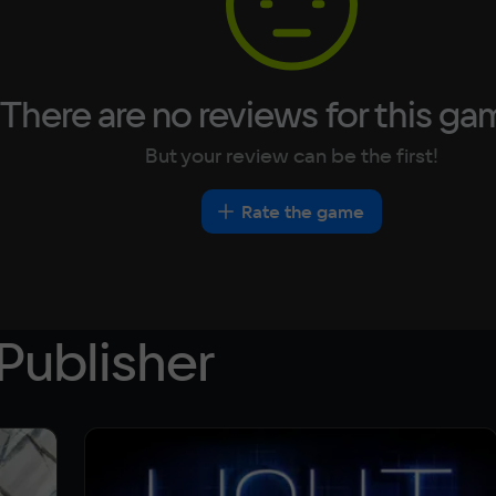
There are no reviews for this ga
But your review can be the first!
Rate the game
Publisher