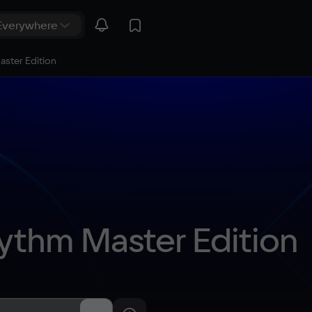
ster Edition
ythm Master Edition