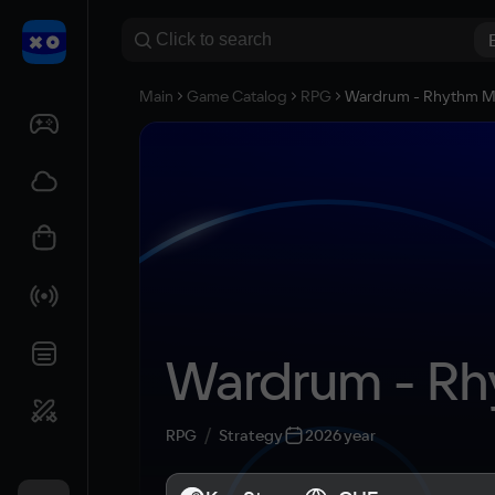
Main
Game Catalog
RPG
Wardrum - Rhythm Ma
Wardrum - Rh
RPG
Strategy
2026 year