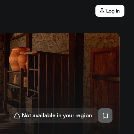
Log in
Not available in your region