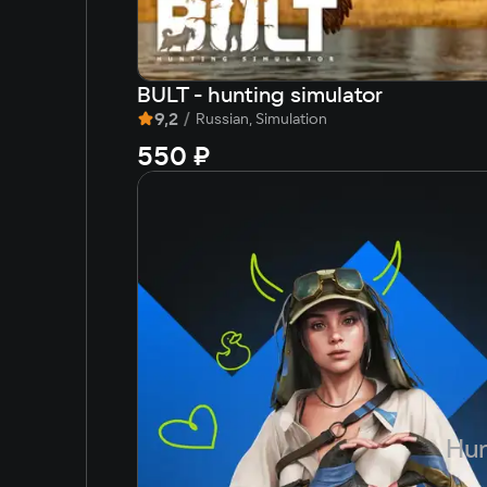
BULT - hunting simulator
9,2
/
Russian, Simulation
550 ₽
Hun