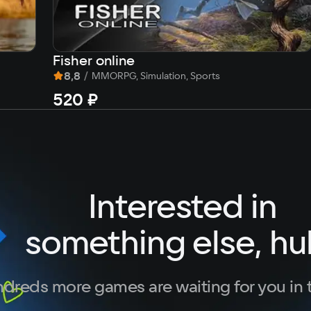
Fisher online
8,8
/
MMORPG, Simulation, Sports
520 ₽
Interested in
something else, hu
dreds more games are waiting for you in 