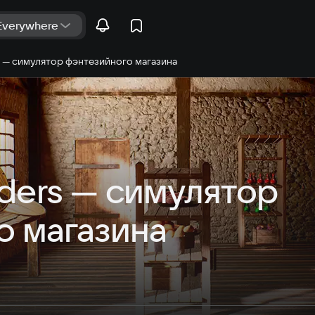
 — симулятор фэнтезийного магазина
ers — симулятор 
о магазина