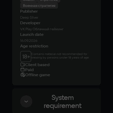
Военная стратегия
Publisher
Deep Silver
Developer
VK Play Облачный гейминг
Launch date
16.09.2026
Age restriction
Contains material not recommended for 
18
+
viewing by persons under 18 years of age
Client based
Paid
Offline game
System
requirement