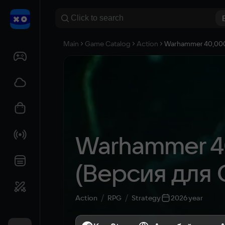
Main
Game Catalog
Action
Warhammer 40,000:
Warhammer 40
(Версия для 
Action
RPG
Strategy
2026 year