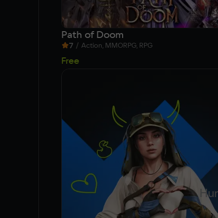
Path of Doom
7
/
Action, MMORPG, RPG
Free
Hun