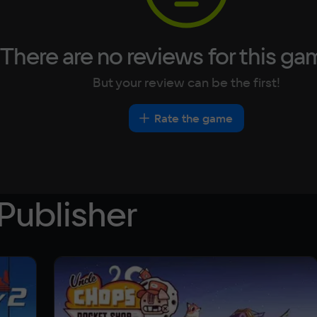
There are no reviews for this ga
But your review can be the first!
Rate the game
Publisher