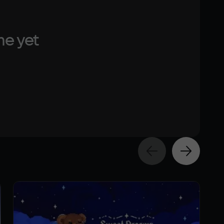
me yet