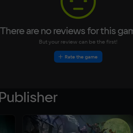
There are no reviews for this ga
But your review can be the first!
Rate the game
Publisher