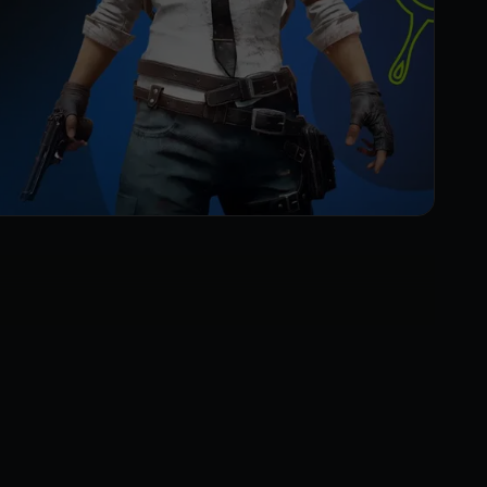
ом контента, которые выйдут в 2024 году. Каждое из
нерами.
тливых композиторов. Слушайте в любое время в