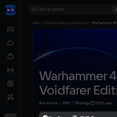
Main
Game Catalog
Adventure
Warhammer 40,0
Warhammer 40
Voidfarer Edit
Adventure
RPG
Strategy
2023 year