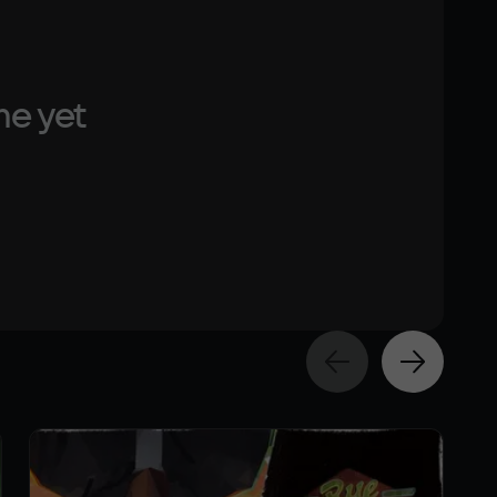
me yet