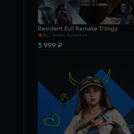
Resident Evil Remake Trilogy
10
/
Action, Adventure
5 999 ₽
Hun