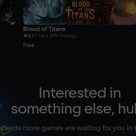
Blood of Titans
8,1
/
Card, RPG, Strategy
Free
Interested in
something else, hu
dreds more games are waiting for you in 