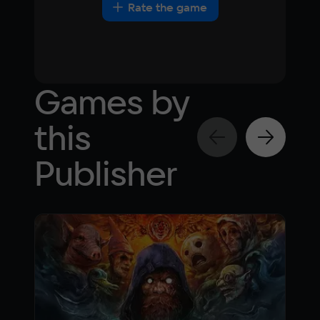
Rate the game
Games by
this
Publisher