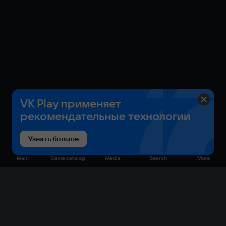
VK Play применяет
рекомендательные технологии
Узнать больше
Main
Game catalog
Media
Search
More
Game catalog