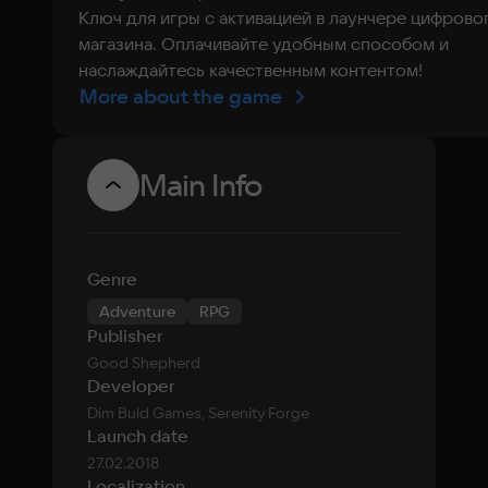
Ключ для игры с активацией в лаунчере цифрово
магазина. Оплачивайте удобным способом и
наслаждайтесь качественным контентом!
More about the game
Main Info
Genre
Adventure
RPG
Publisher
Good Shepherd
Developer
Dim Buld Games, Serenity Forge
Launch date
27.02.2018
Localization