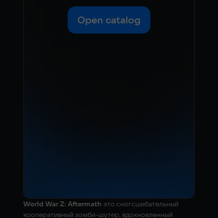
Open catalog
World War Z: Aftermath
это сногсшибательный
кооперативный зомби-шутер, вдохновленный