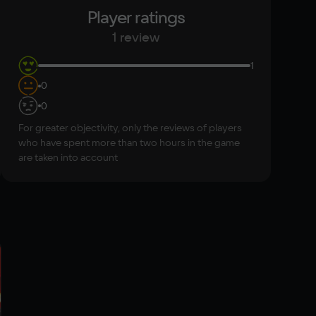
Player ratings
1 review
1
0
0
For greater objectivity, only the reviews of players
who have spent more than two hours in the game
are taken into account