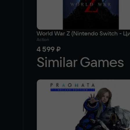
Action
4 599 ₽
Similar Games