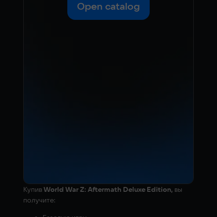
Open catalog
Купив
World War Z: Aftermath Deluxe Edition,
вы
получите: