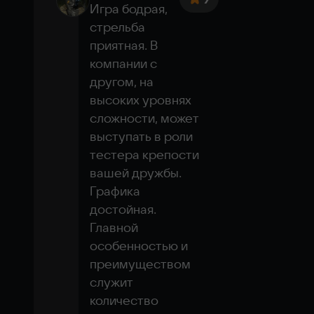
Игра бодрая, 
стрельба 
приятная. В 
компании с 
другом, на 
высоких уровнях 
сложности, может 
выступать в роли 
тестера крепости 
вашей дружбы. 
Графика 
достойная. 
Главной 
особенностью и 
преимуществом 
служит 
количество 