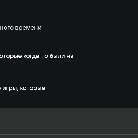
дного времени
которые когда-то были на
 игры, которые