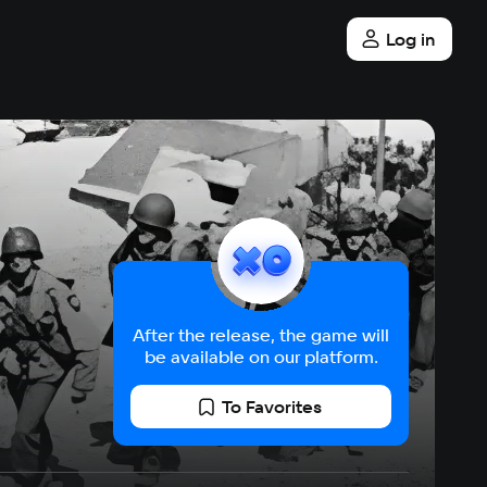
Log in
After the release, the game will
be available on our platform.
To Favorites