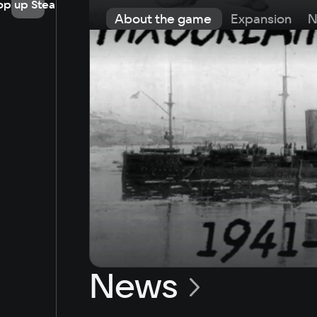
op up Steam
About the game
Expansion
N
News