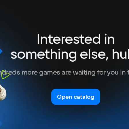
Interested in
something else, hu
dreds more games are waiting for you in 
Open catalog