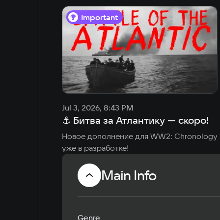
Important
Jul 3, 2026, 8:43 PM
⚓ Битва за Атлантику — скоро!
Новое дополнение для WW2: Chronology 
уже в разработке!
Main Info
Genre