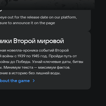
game will be out soon
eye out for the release date on our platform,
 sure to announce it on the page
ики Второй мировой
ная новелла-хроника событий Второй
 войны с 1939 по 1945 год. Пройди путь от
войны до Победы. Узнай ключевые даты, битвы
ы. Минимум текста — максимум фактов.
ние в историю без лишней воды.
bout the game