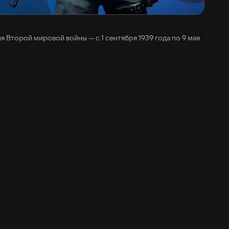
я Второй мировой войны — с 1 сентября 1939 года по 9 мая
на была.