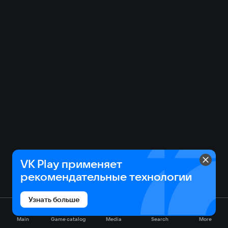
VK Play применяет
рекомендательные технологии
Узнать больше
Main
Game catalog
Media
Search
More