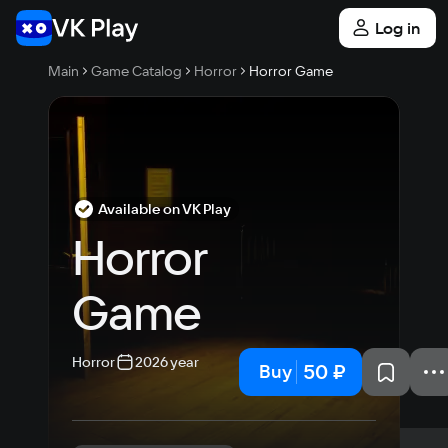
Log in
Main
Game Catalog
Horror
Horror Game
Available on VK Play
Horror 
Game
Horror
2026 year
50 ₽
Buy