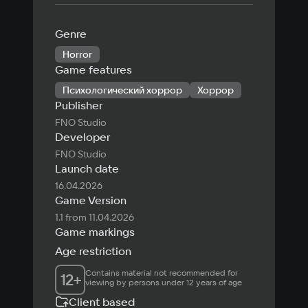
Genre
Horror
Game features
Психологический хоррор
Хоррор
Publisher
FNO Studio
Developer
FNO Studio
Launch date
16.04.2026
Game Version
1.1 from 11.04.2026
Game markings
Age restriction
Contains material not recommended for 
12
+
viewing by persons under 12 years of age
Client based