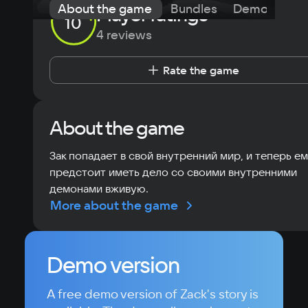
About the game
Bundles
Demo
Exp
Player ratings
10
4 reviews
Rate the game
About the game
Зак попадает в свой внутренний мир, и теперь е
предстоит иметь дело со своими внутренними
демонами вживую.
More about the game
Demo version
A free demo version of Zack's story is