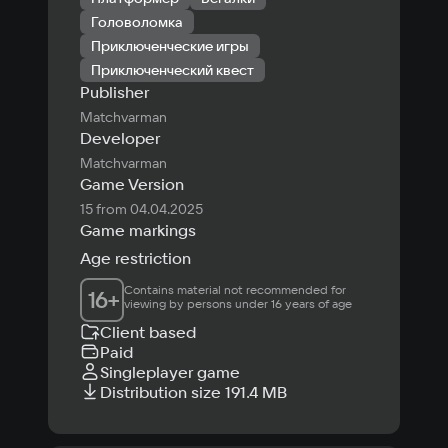
Головоломка
Приключенческие игры
Приключенческий квест
Publisher
Matchvarman
Developer
Matchvarman
Game Version
15 from 04.04.2025
Game markings
Age restriction
Contains material not recommended for 
16
+
viewing by persons under 16 years of age
Client based
Paid
Singleplayer game
Distribution size 191.4 MB